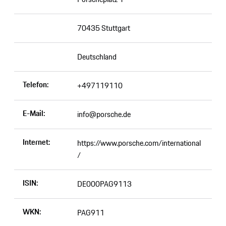
70435 Stuttgart
Deutschland
Telefon:
+497119110
E-Mail:
info@porsche.de
Internet:
https://www.porsche.com/international
/
ISIN:
DE000PAG9113
WKN:
PAG911