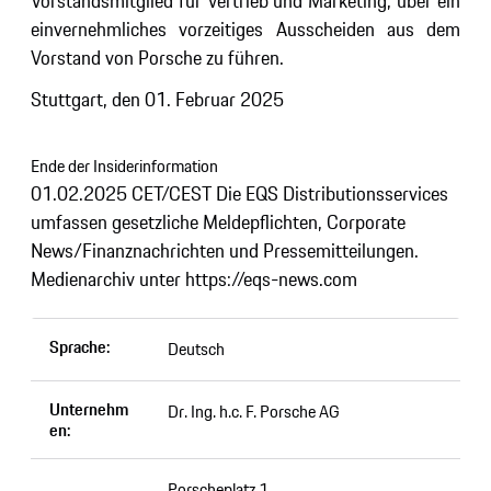
Vorstandsmitglied für Vertrieb und Marketing, über ein
einvernehmliches vorzeitiges Ausscheiden aus dem
Vorstand von Porsche zu führen.
Stuttgart, den 01. Februar 2025
Ende der Insiderinformation
01.02.2025 CET/CEST Die EQS Distributionsservices
umfassen gesetzliche Meldepflichten, Corporate
News/Finanznachrichten und Pressemitteilungen.
Medienarchiv unter https://eqs-news.com
Sprache:
Deutsch
Unternehm
Dr. Ing. h.c. F. Porsche AG
en:
Porscheplatz 1