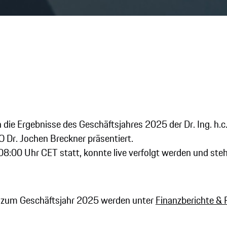
sten- und
torenkonferenz 2
ie Ergebnisse des Geschäftsjahres 2025 der Dr. Ing. h.c
O Dr. Jochen Breckner präsentiert.
8:00 Uhr CET statt, konnte live verfolgt werden und steh
n zum Geschäftsjahr 2025 werden unter
Finanzberichte & 