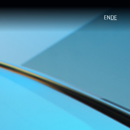
EN
DE