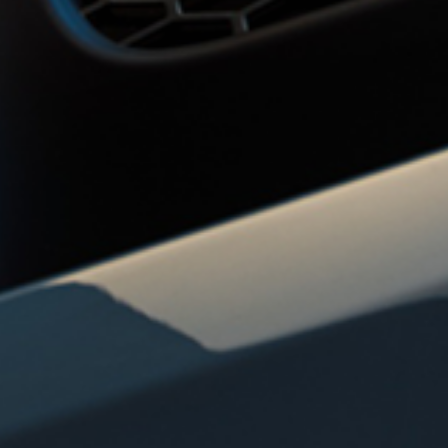
Home
Analysten- und