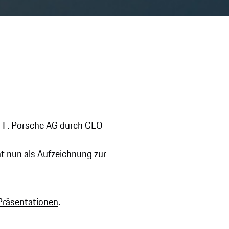
026
. F. Porsche AG durch CEO
t nun als Aufzeichnung zur
Präsentationen
.