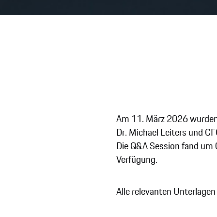
Analy
Inves
Am 11. März 2026 wurden d
Dr. Michael Leiters und CF
Die Q&A Session fand um 0
Verfügung.
Alle relevanten Unterlage