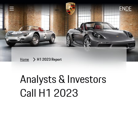
EN
DE
Home
H1 2023 Report
Analysts & Investors
Call H1 2023