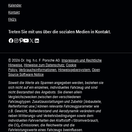
Kalender
Kontakt
FAQ's
Treten Sie mit uns über die sozialen Medien in Kontakt.
© 2026 Dr. Ing. h.c. F. Porsche AG.
Impressum und Rechtliche
Hinweise.
Hinweise zum Datenschutz.
Cookie
Policy.
Verbrauchsinformationen.
Hinweisgebersystem.
Open
Source Software Notice
Soweit die Werte als Spannen angegeben werden, beziehen sie
sich nicht auf ein einzelnes, individuelles Fahrzeug und sind
nicht Bestandteil des Angebots. Sie dienen allein
Vergleichszwecken zwischen den verschiedenen
Fahrzeugtypen. Zusatzausstattungen und Zubehör (Anbauteile,
Reifenformat usw.) können relevante Fahrzeugparameter wie
z.B. Gewicht, Rollwiderstand und Aerodynamik verändern und
neben Witterungs-und Verkehrsbedingungen sowie dem
individuellen Fahrverhalten den Kraftstoff-/Stromverbrauch,
die CO₂-Emissionen, die Reichweite und die
Fahrleistungswerte eines Fahrzeugs beeinflussen.