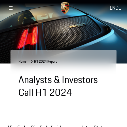
EN
DE
Home
H1 2024 Report
Analysts & Investors
Call H1 2024